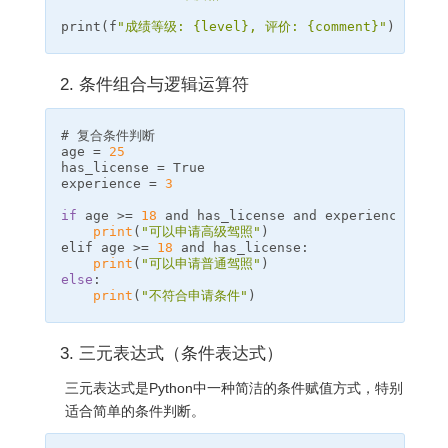
print
(
f
"成绩等级: 
{
level
}
, 评价: 
{
comment
}
"
)
2. 条件组合与逻辑运算符
age
=
25
has_license
=
True
experience
=
3
if
age
>=
18
and
has_license
and
experience
>=
2
print
(
"可以申请高级驾照"
)
elif
age
>=
18
and
has_license
:
print
(
"可以申请普通驾照"
)
else
:
print
(
"不符合申请条件"
)
3. 三元表达式（条件表达式）
三元表达式是Python中一种简洁的条件赋值方式，特别
适合简单的条件判断。