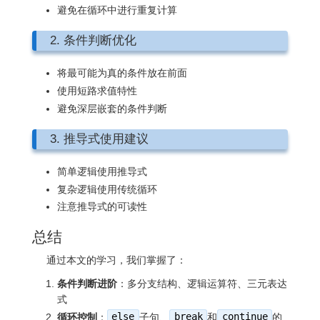
避免在循环中进行重复计算
2. 条件判断优化
将最可能为真的条件放在前面
使用短路求值特性
避免深层嵌套的条件判断
3. 推导式使用建议
简单逻辑使用推导式
复杂逻辑使用传统循环
注意推导式的可读性
总结
通过本文的学习，我们掌握了：
条件判断进阶
：多分支结构、逻辑运算符、三元表达
式
循环控制
：
else
子句、
break
和
continue
的