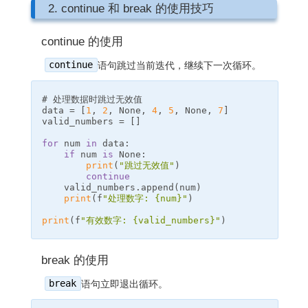
2. continue 和 break 的使用技巧
continue 的使用
continue
语句跳过当前迭代，继续下一次循环。
data
=
[
1
,
2
,
None
,
4
,
5
,
None
,
7
]
valid_numbers
=
[]
for
num
in
data
:
if
num
is
None
:
print
(
"跳过无效值"
)
continue
valid_numbers
.
append
(
num
)
print
(
f
"处理数字: 
{
num
}
"
)
print
(
f
"有效数字: 
{
valid_numbers
}
"
)
break 的使用
break
语句立即退出循环。